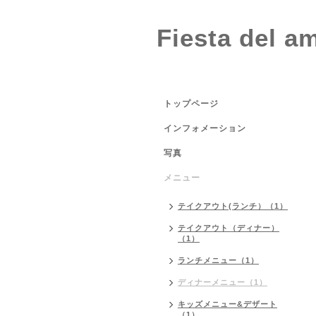
Fiesta del a
トップページ
インフォメーション
写真
メニュー
テイクアウト(ランチ）（1）
テイクアウト（ディナー）
（1）
ランチメニュー（1）
ディナーメニュー（1）
キッズメニュー&デザート
（1）