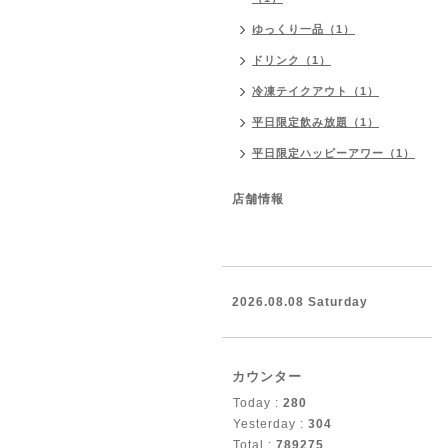
ゆっくり一品（1）
ドリンク（1）
冷凍テイクアウト（1）
平日限定飲み放題（1）
平日限定ハッピーアワー（1）
店舗情報
2026.08.08 Saturday
カウンター
Today :
280
Yesterday :
304
Total :
789275